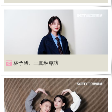
林予晞、王真琳專訪