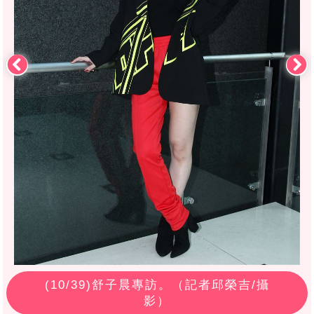
(
10
/39)舒子晨專訪。（記者邱榮吉/攝
影）