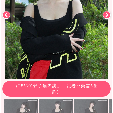
(
28
/39)舒子晨專訪。（記者邱榮吉/攝
影）