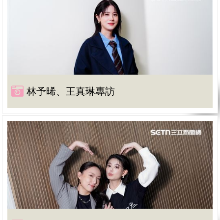
林予晞、王真琳專訪