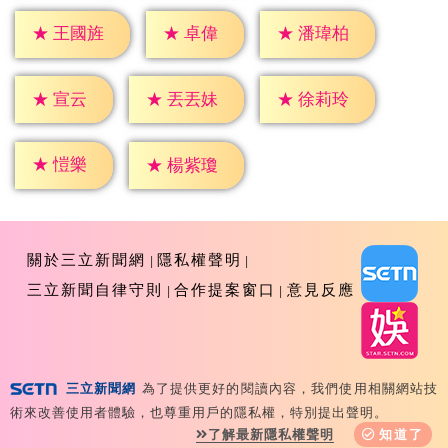
★
卓偉
★
王國旌
★
潘瑋柏
★
宣云
★
丟丟妹
★
徐莉玲
★
愷樂
★
楊紫瓊
關於三立新聞網
隱私權聲明
三立新聞自律守則
合作提案窗口
意見反應
三立新聞網
為了提供更好的閱讀內容，我們使用相關網站技
Copyright ©2026 Sanlih E-Television All Rights
術來改善使用者體驗，也尊重用戶的隱私權，特別提出聲明。
Reserved 版權所有 盜用必究 台北市內湖區舊宗路一段159
了解最新隱私權聲明
知道了
號 02-8792-8888