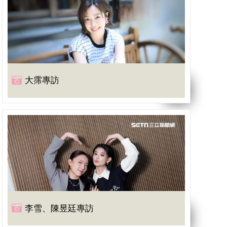
大霈專訪
李雪、陳昱廷專訪