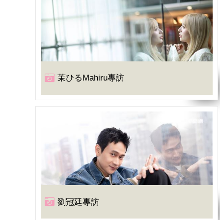
茉ひるMahiru專訪
劉冠廷專訪