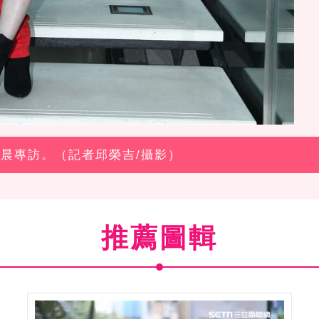
舒子晨專訪。（記者邱榮吉/攝影）
推薦圖輯