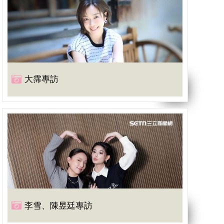
大霈專訪
李雪、陳昱廷專訪