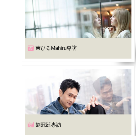
茉ひるMahiru專訪
劉冠廷專訪