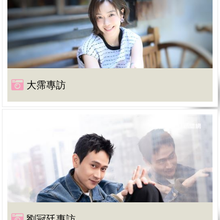
大霈專訪
劉冠廷專訪