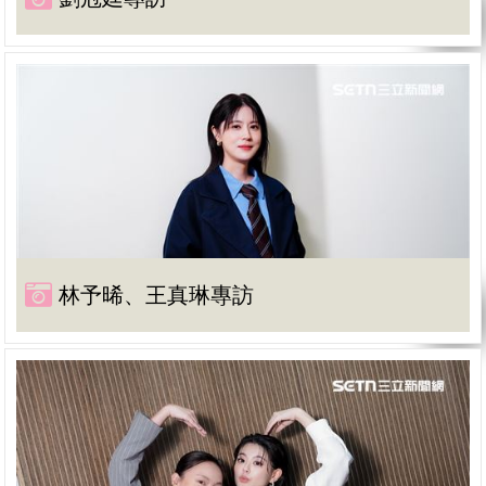
林予晞、王真琳專訪