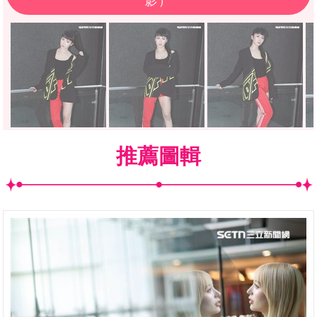
影）
推薦圖輯