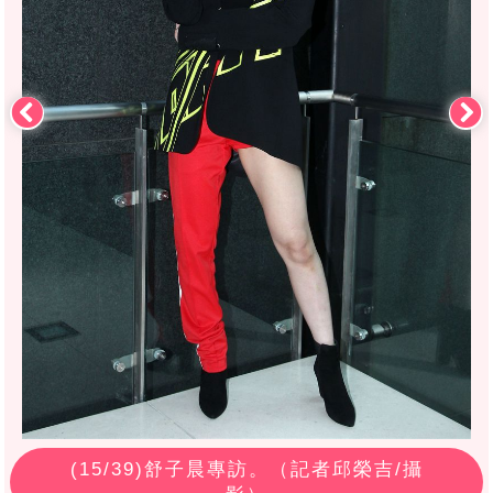
(
15
/39)舒子晨專訪。（記者邱榮吉/攝