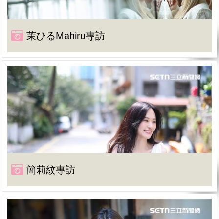
茉ひるMahiru專訪
簡莉紋專訪