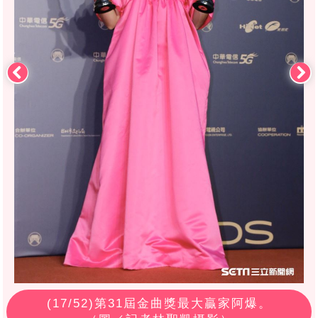
(
17
/52)第31屆金曲獎最大贏家阿爆。