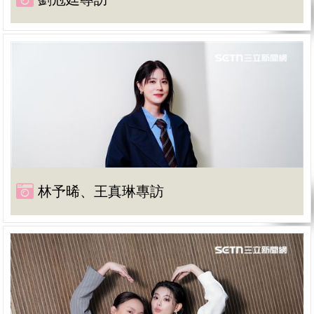
林予晞、王真琳專訪