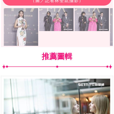
（圖／記者林聖凱攝影）
推薦圖輯