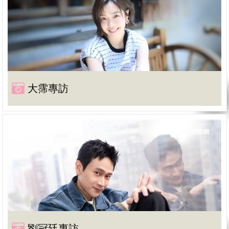
大霈專訪
劉冠廷專訪