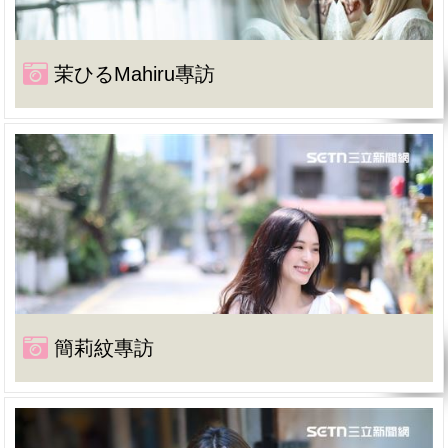
茉ひるMahiru專訪
簡莉紋專訪