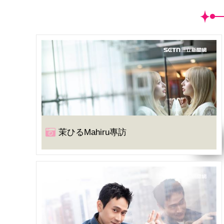
茉ひるMahiru專訪