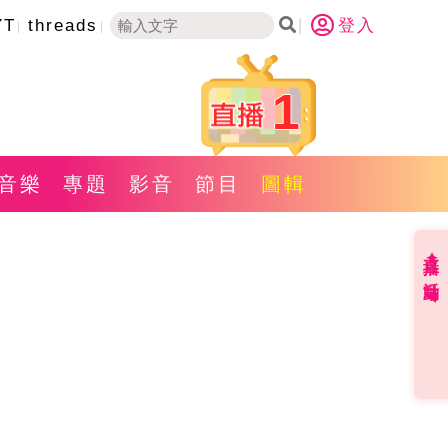
YT
threads
登入
1
音樂
專題
影音
節目
圖輯
直播✦活動