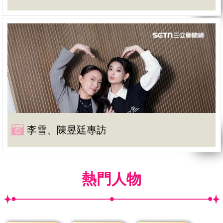
李雪、陳昱廷專訪
熱門人物