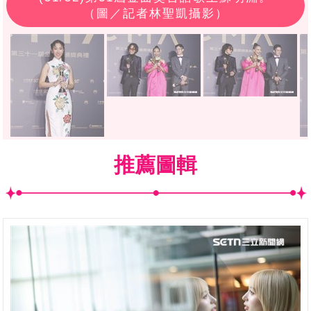
（圖／記者林聖凱攝影）
推薦圖輯