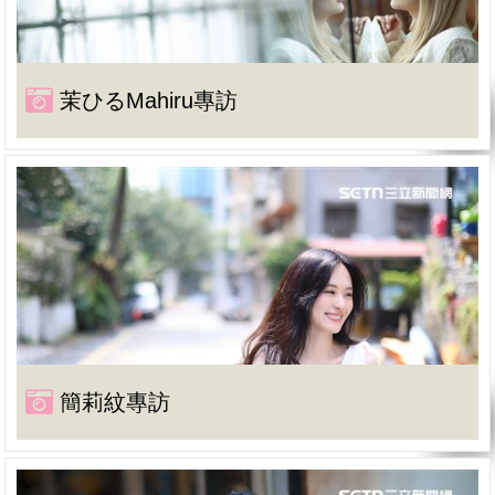
茉ひるMahiru專訪
簡莉紋專訪