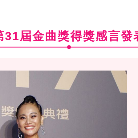
第31屆金曲獎得獎感言發