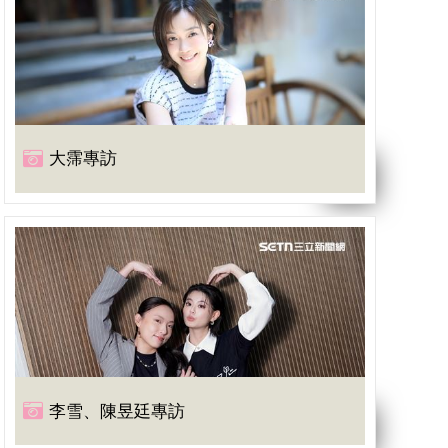
大霈專訪
李雪、陳昱廷專訪