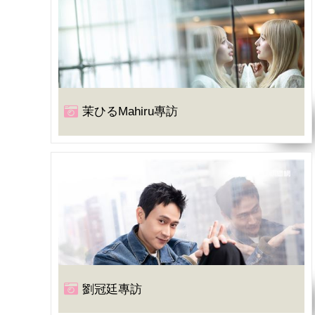
茉ひるMahiru專訪
劉冠廷專訪