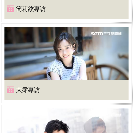
簡莉紋專訪
大霈專訪