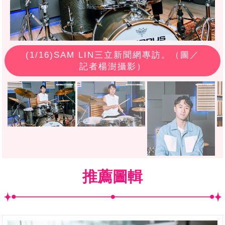
(
1
/16)SAM LIN三立新聞網專訪。（圖／
記者楊澍攝影）
推薦圖輯