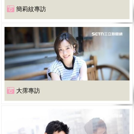
簡莉紋專訪
大霈專訪