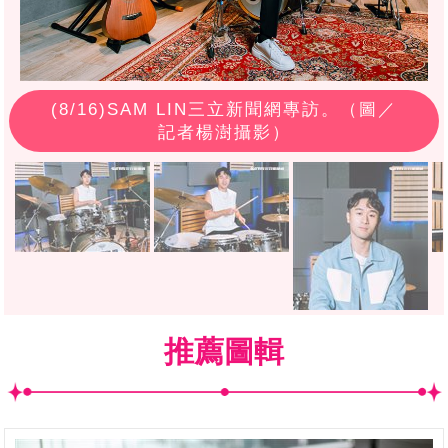
(
8
/16)SAM LIN三立新聞網專訪。（圖／
記者楊澍攝影）
推薦圖輯