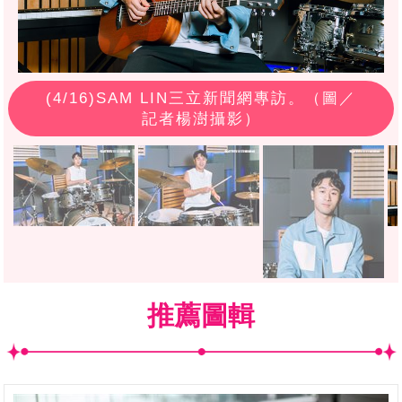
(
4
/16)SAM LIN三立新聞網專訪。（圖／
記者楊澍攝影）
推薦圖輯