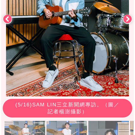
(
5
/16)SAM LIN三立新聞網專訪。（圖／
記者楊澍攝影）