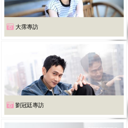
大霈專訪
劉冠廷專訪