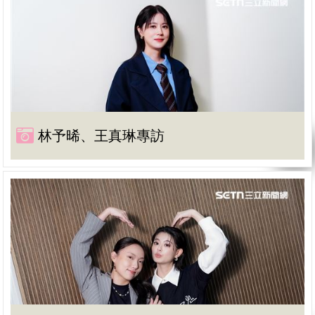
林予晞、王真琳專訪