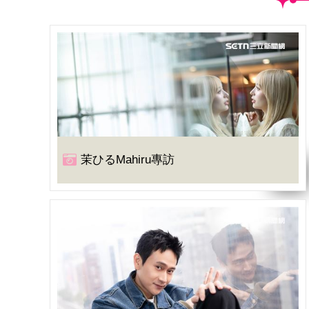
茉ひるMahiru專訪