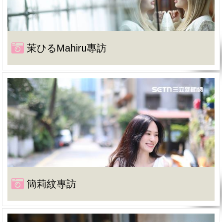
茉ひるMahiru專訪
簡莉紋專訪