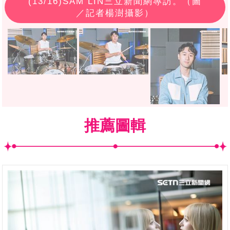
(
13
/16)SAM LIN三立新聞網專訪。（圖
／記者楊澍攝影）
推薦圖輯