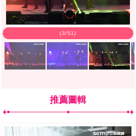
(
3
/51)
推薦圖輯