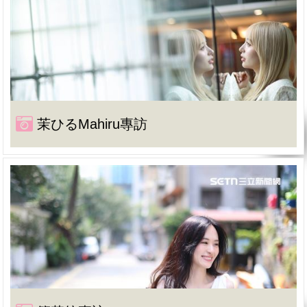
茉ひるMahiru專訪