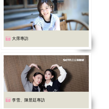
大霈專訪
李雪、陳昱廷專訪