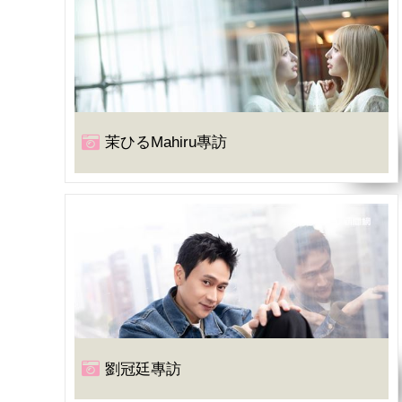
茉ひるMahiru專訪
劉冠廷專訪