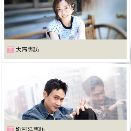
大霈專訪
劉冠廷專訪