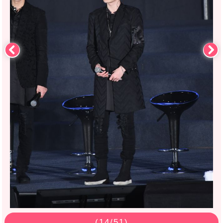
(
14
/51)