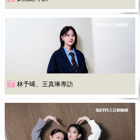
林予晞、王真琳專訪