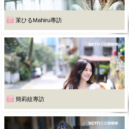
茉ひるMahiru專訪
簡莉紋專訪