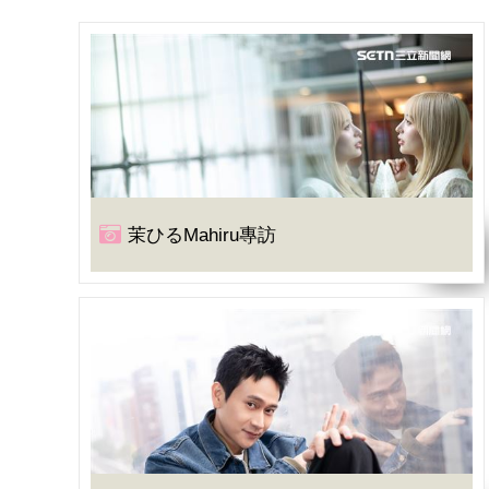
茉ひるMahiru專訪