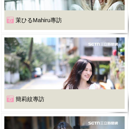
茉ひるMahiru專訪
簡莉紋專訪