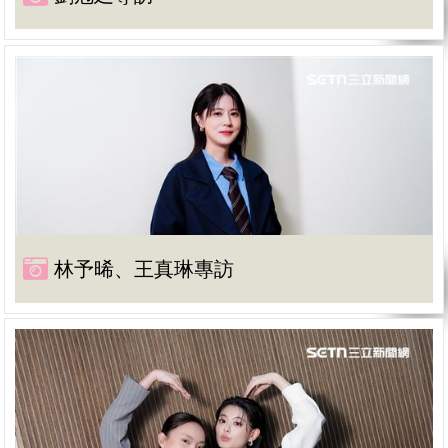
林予晞、王真琳專訪