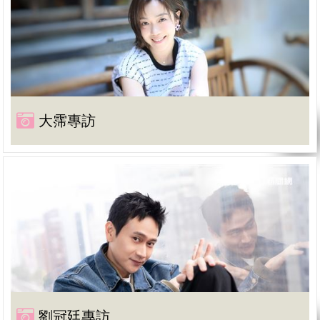
大霈專訪
劉冠廷專訪