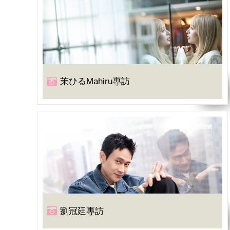
茉ひるMahiru專訪
劉冠廷專訪