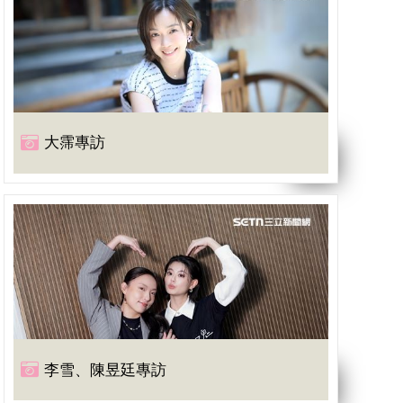
大霈專訪
李雪、陳昱廷專訪