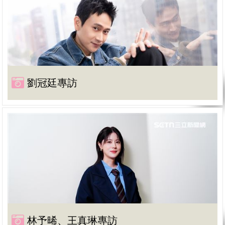
劉冠廷專訪
林予晞、王真琳專訪