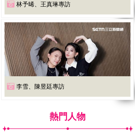
林予晞、王真琳專訪
李雪、陳昱廷專訪
熱門人物