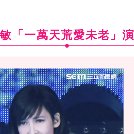
敏「一萬天荒愛未老」