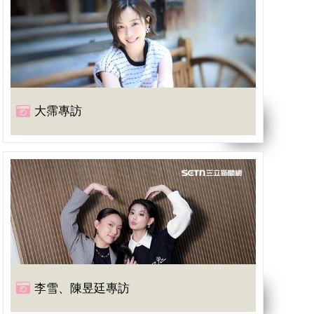
大霈專訪
李雪、陳昱廷專訪