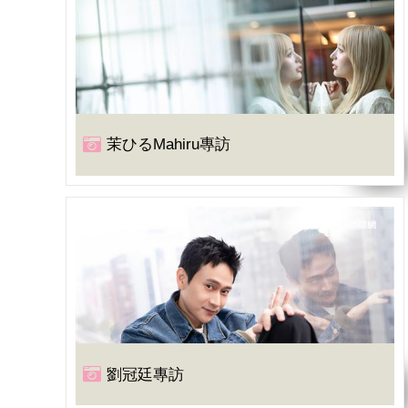
茉ひるMahiru專訪
劉冠廷專訪