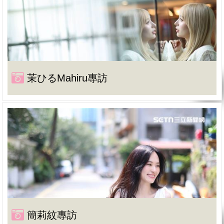
茉ひるMahiru專訪
簡莉紋專訪