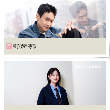
劉冠廷專訪