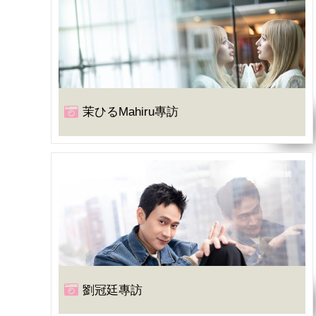
茉ひるMahiru專訪
劉冠廷專訪