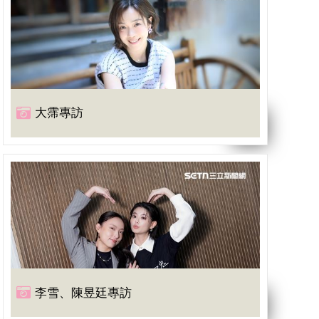
大霈專訪
李雪、陳昱廷專訪