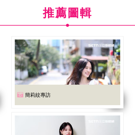
推薦圖輯
簡莉紋專訪