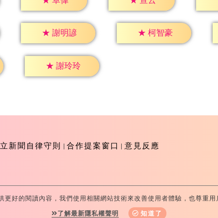
★
卓偉
★
宣云
★
謝明諺
★
柯智豪
★
謝玲玲
立新聞自律守則
合作提案窗口
意見反應
供更好的閱讀內容，我們使用相關網站技術來改善使用者體驗，也尊重用
-Television All Rights Reserved 版權所有 盜用必究 台北市
了解最新隱私權聲明
知道了