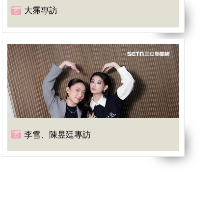
大霈專訪
李雪、陳昱廷專訪