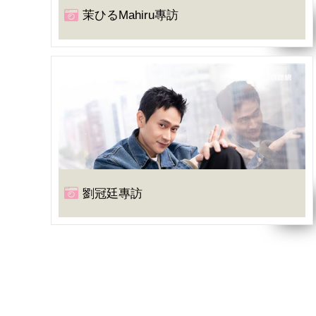
茉ひるMahiru專訪
劉冠廷專訪