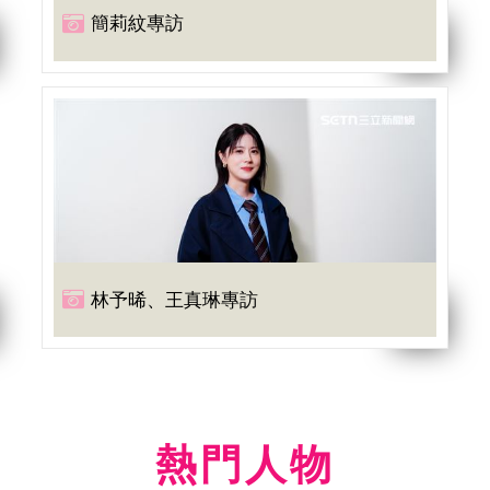
簡莉紋專訪
林予晞、王真琳專訪
熱門人物