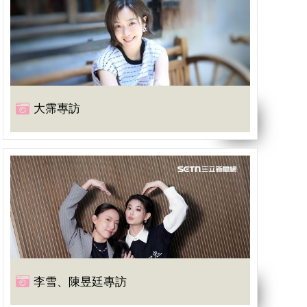
大霈專訪
李雪、陳昱廷專訪