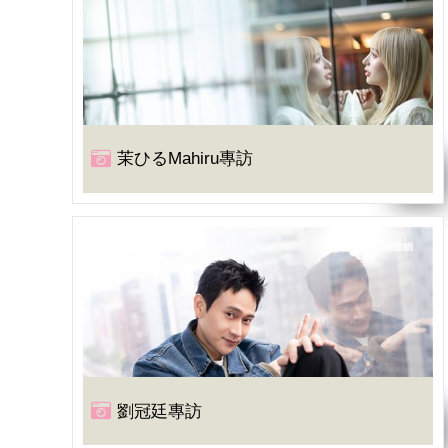
茉ひるMahiru專訪
劉冠廷專訪