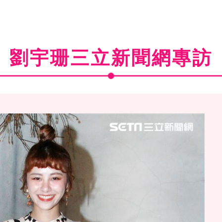
劉宇珊三立新聞網專訪