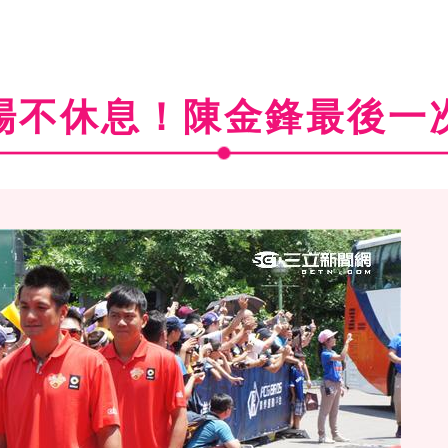
場不休息！陳金鋒最後一