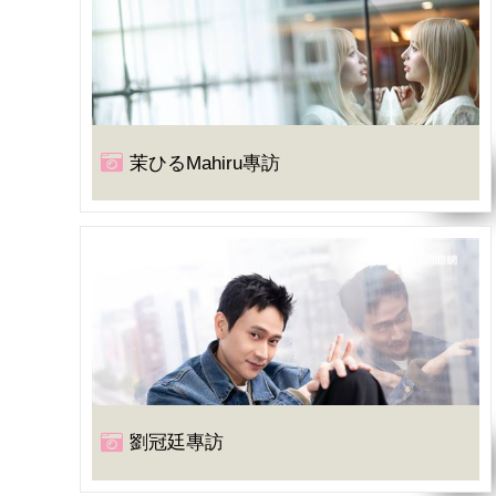
茉ひるMahiru專訪
劉冠廷專訪