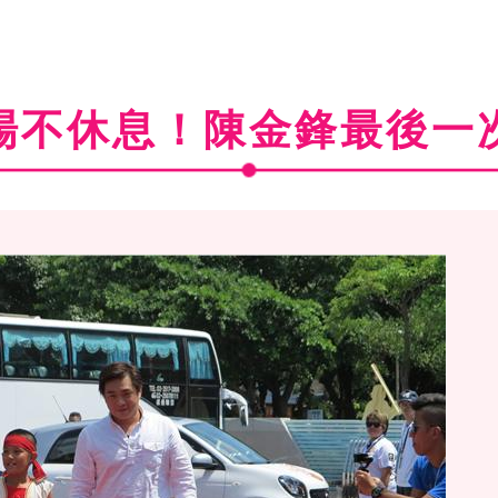
場不休息！陳金鋒最後一