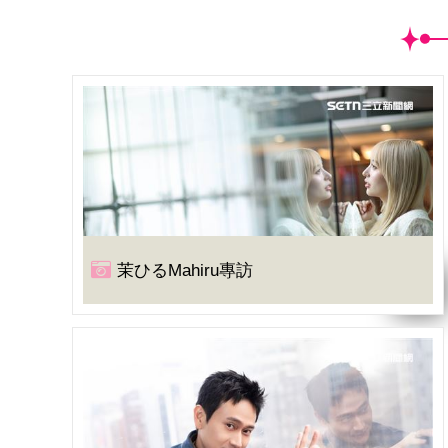
茉ひるMahiru專訪