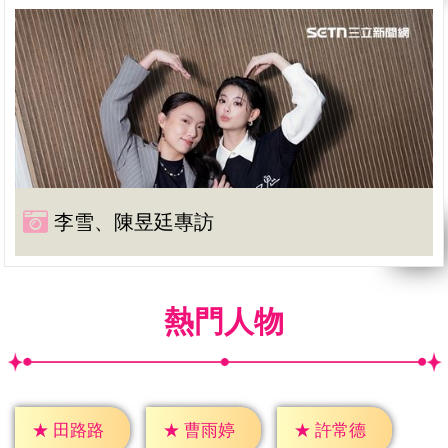
李雪、陳昱廷專訪
熱門人物
★
田路路
★
曹雨婷
★
許常德