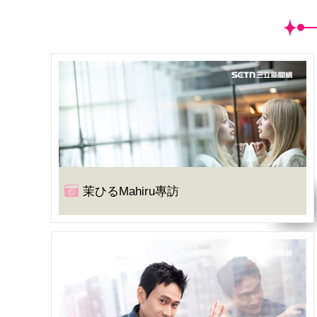
茉ひるMahiru專訪