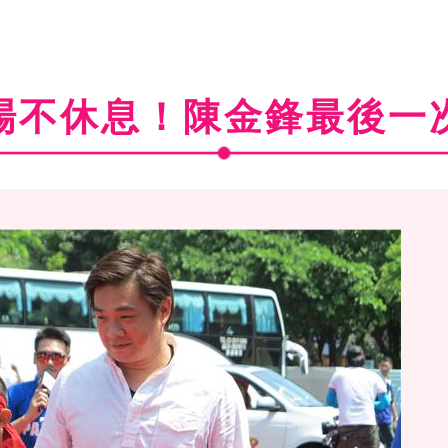
場不休息！陳金鋒最後一