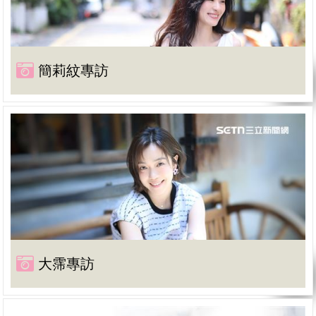
簡莉紋專訪
大霈專訪