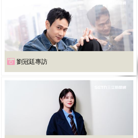
劉冠廷專訪