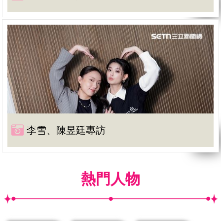
李雪、陳昱廷專訪
熱門人物