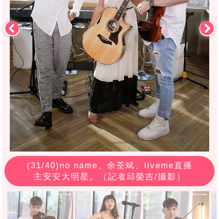
(
31
/40)no name、余荃斌、liveme直播
主安安大明星。（記者邱榮吉/攝影）