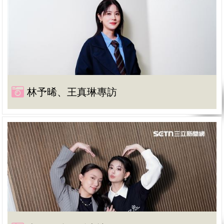
林予晞、王真琳專訪