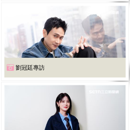
劉冠廷專訪