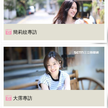
簡莉紋專訪
大霈專訪