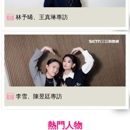
林予晞、王真琳專訪
李雪、陳昱廷專訪
熱門人物