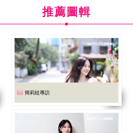
推薦圖輯
簡莉紋專訪