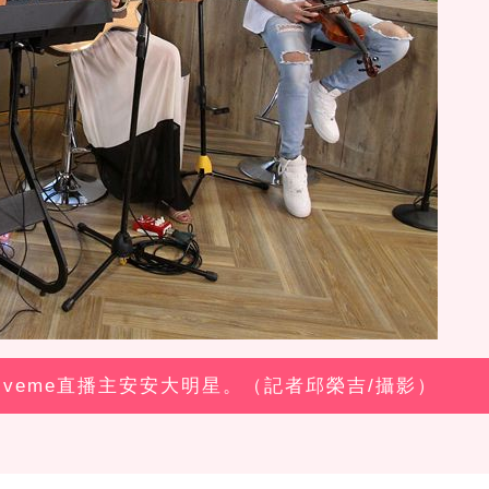
斌、liveme直播主安安大明星。（記者邱榮吉/攝影）