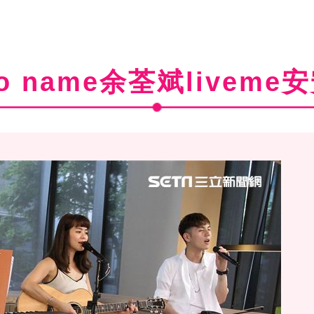
o name余荃斌liveme