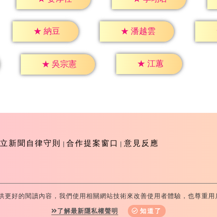
★
納豆
★
潘越雲
★
江蕙
★
吳宗憲
立新聞自律守則
合作提案窗口
意見反應
供更好的閱讀內容，我們使用相關網站技術來改善使用者體驗，也尊重用
-Television All Rights Reserved 版權所有 盜用必究 台北市
了解最新隱私權聲明
知道了