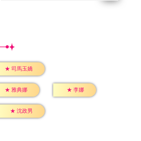
★
司馬玉嬌
★
李娜
★
雅典娜
★
沈政男