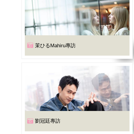
茉ひるMahiru專訪
劉冠廷專訪