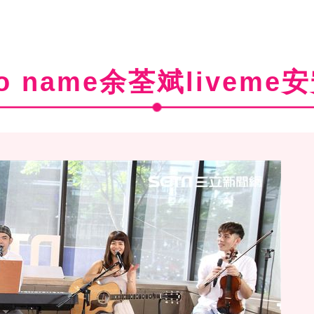
o name余荃斌liveme