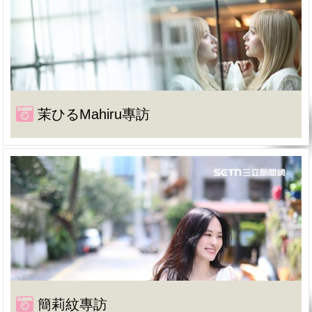
茉ひるMahiru專訪
簡莉紋專訪