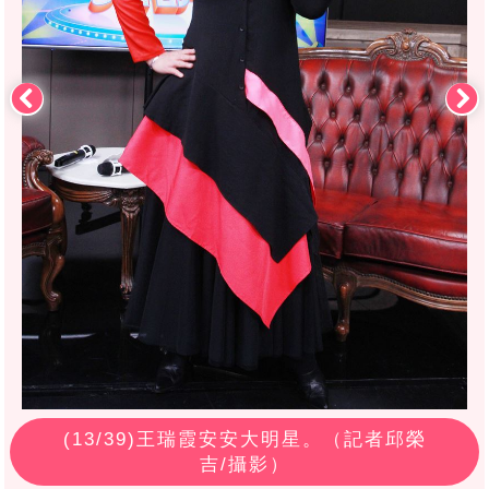
(
13
/39)王瑞霞安安大明星。（記者邱榮
吉/攝影）