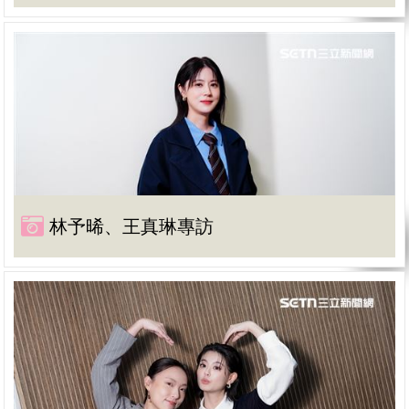
林予晞、王真琳專訪