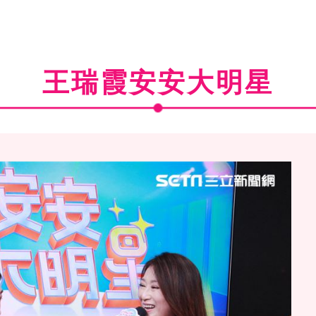
王瑞霞安安大明星