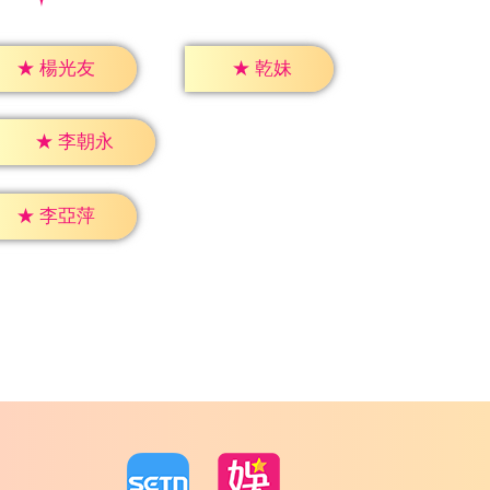
★
乾妹
★
楊光友
★
李朝永
★
李亞萍