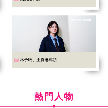
林予晞、王真琳專訪
熱門人物