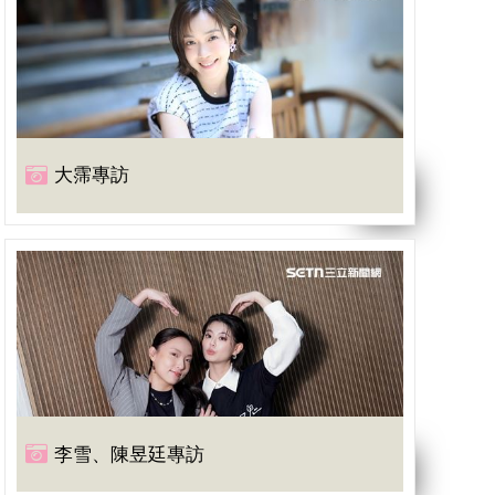
大霈專訪
李雪、陳昱廷專訪