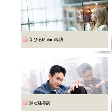
茉ひるMahiru專訪
劉冠廷專訪