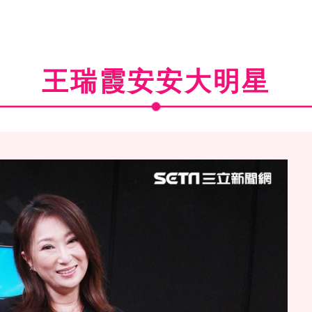
王瑞霞安安大明星