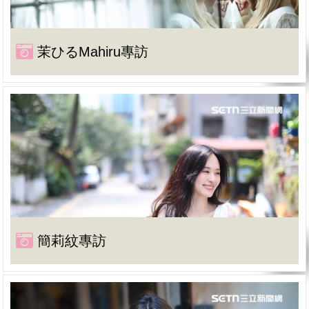
茉ひるMahiru專訪
簡莉紋專訪