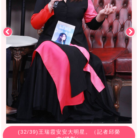
(
32
/39)王瑞霞安安大明星。（記者邱榮