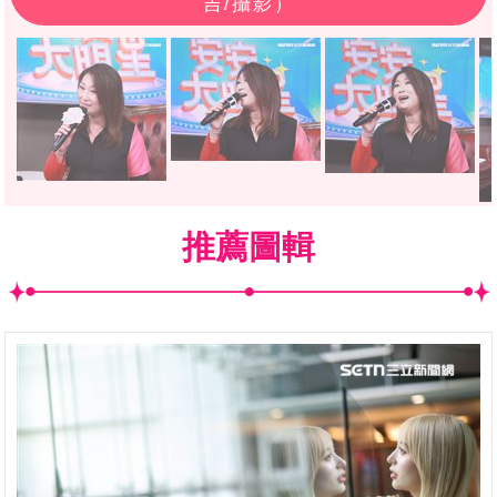
吉/攝影）
推薦圖輯