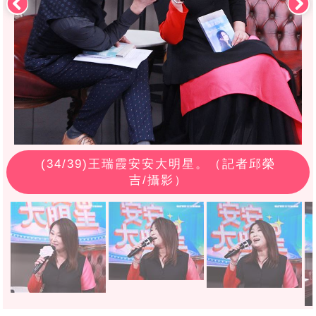
(
34
/39)王瑞霞安安大明星。（記者邱榮
吉/攝影）