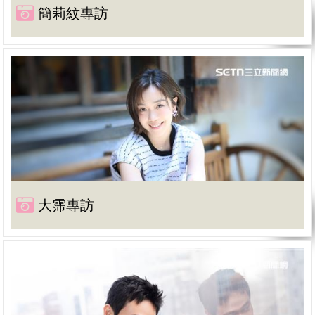
簡莉紋專訪
大霈專訪